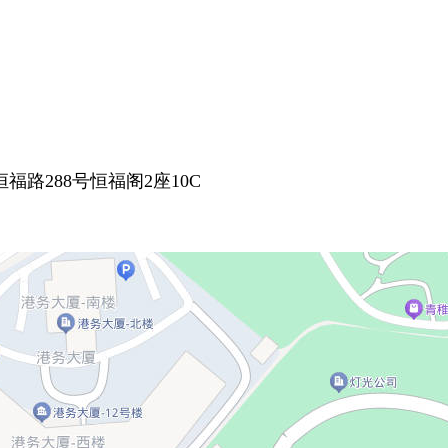
路288号恒福阁2座10C