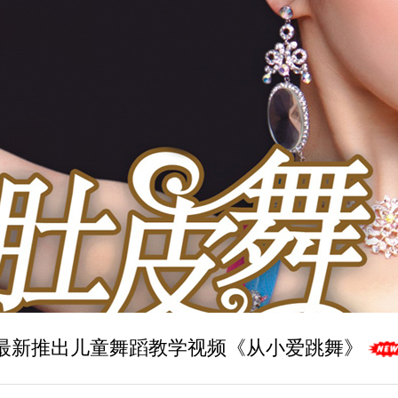
最新推出儿童舞蹈教学视频《从小爱跳舞》